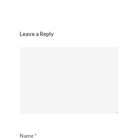
Leave a Reply
Name
*